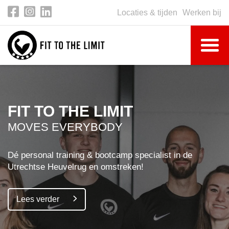
Locaties & tijden
Werken bij
FIT TO THE LIMIT
MOVES EVERYBODY
Dé personal training & bootcamp specialist in de
Utrechtse Heuvelrug en omstreken!
Lees verder