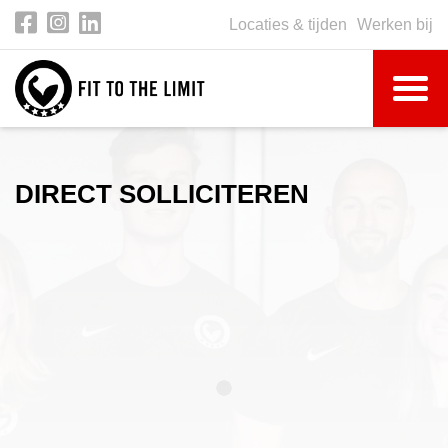
Locaties & tijden
Werken bij
DIRECT SOLLICITEREN