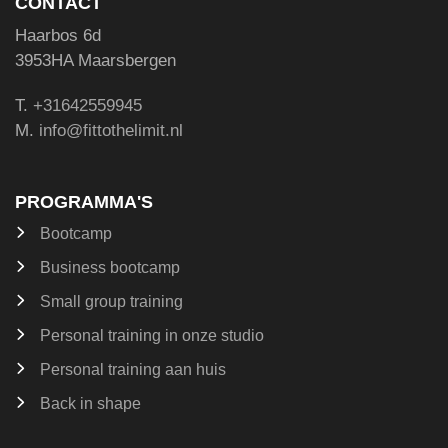
CONTACT
Haarbos 6d
3953HA Maarsbergen
T.
+31642559945
M.
info@fittothelimit.nl
PROGRAMMA'S
Bootcamp
Business bootcamp
Small group training
Personal training in onze studio
Personal training aan huis
Back in shape