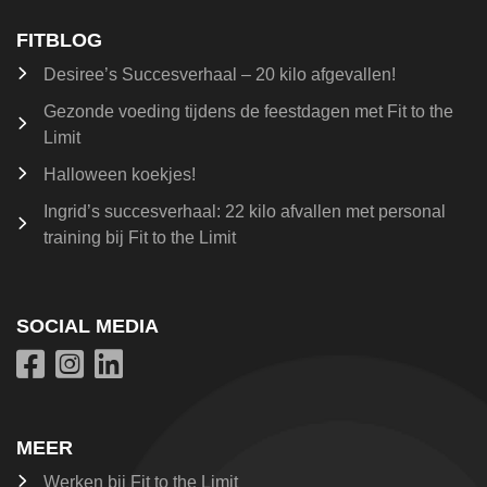
FITBLOG
Desiree’s Succesverhaal – 20 kilo afgevallen!
Gezonde voeding tijdens de feestdagen met Fit to the
Limit
Halloween koekjes!
Ingrid’s succesverhaal: 22 kilo afvallen met personal
training bij Fit to the Limit
SOCIAL MEDIA
MEER
Werken bij Fit to the Limit