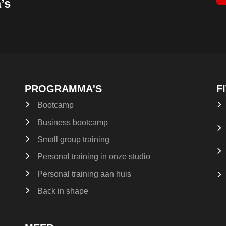
’s
PROGRAMMA'S
F
Bootcamp
Business bootcamp
Small group training
Personal training in onze studio
Personal training aan huis
Back in shape