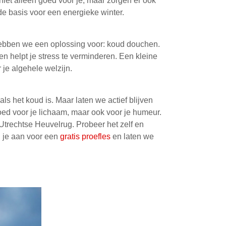
 niet alleen goed voor je, maar zorgen er ook
de basis voor een energieke winter.
hebben we een oplossing voor: koud douchen.
n helpt je stress te verminderen. Een kleine
 je algehele welzijn.
 als het koud is. Maar laten we actief blijven
oed voor je lichaam, maar ook voor je humeur.
Utrechtse Heuvelrug. Probeer het zelf en
d je aan voor een
gratis proefles
en laten we