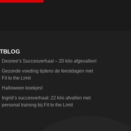
ITBLOG
Desiree’s Succesverhaal – 20 kilo afgevallen!
Gezonde voeding tijdens de feestdagen met
Fit to the Limit
Halloween koekjes!
Ingrid’s succesverhaal: 22 kilo afvallen met
personal training bij Fit to the Limit