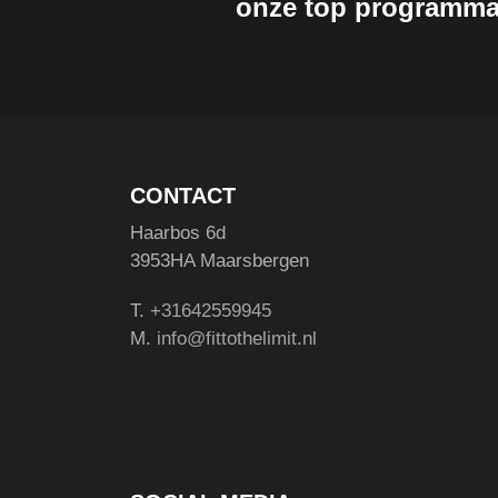
onze top programma
CONTACT
Haarbos 6d
3953HA Maarsbergen
T.
+31642559945
M.
info@fittothelimit.nl