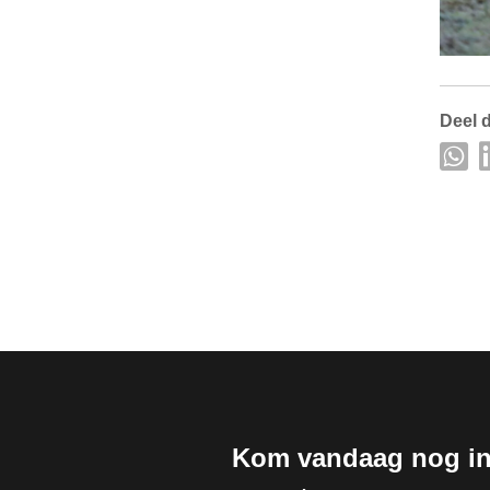
Deel d
Kom vandaag nog in