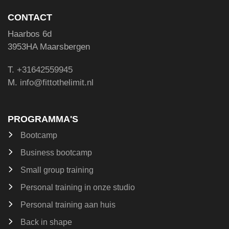
CONTACT
Haarbos 6d
3953HA Maarsbergen
T.
+31642559945
M.
info@fittothelimit.nl
PROGRAMMA'S
Bootcamp
Business bootcamp
Small group training
Personal training in onze studio
Personal training aan huis
Back in shape