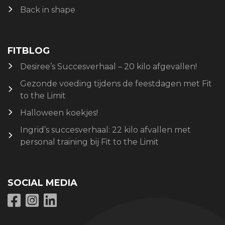
Back in shape
FITBLOG
Desiree’s Succesverhaal – 20 kilo afgevallen!
Gezonde voeding tijdens de feestdagen met Fit
to the Limit
Halloween koekjes!
Ingrid’s succesverhaal: 22 kilo afvallen met
personal training bij Fit to the Limit
SOCIAL MEDIA