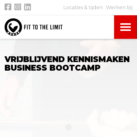
Locaties & tijden
Werken bij
VRIJBLIJVEND KENNISMAKEN
BUSINESS BOOTCAMP